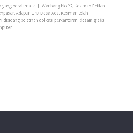
yang beralamat di Jl. Waribang No.22, Kesiman Petilan,
enpasar. Adapun LPD Desa Adat Kesiman telah
dibidang pelatihan aplikasi perkantoran, desain grafis
mputer.