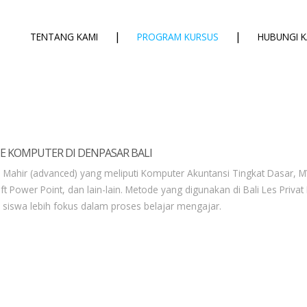
|
|
TENTANG KAMI
PROGRAM KURSUS
HUBUNGI K
TE KOMPUTER DI DENPASAR BALI
Mahir (advanced) yang meliputi Komputer Akuntansi Tingkat Dasar, MY
ft Power Point, dan lain-lain. Metode yang digunakan di Bali Les Priv
siswa lebih fokus dalam proses belajar mengajar.